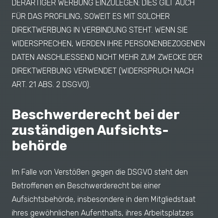
DERARTIGER WERBUNG EINZULEGEN; DIES GILT AUCH
FÜR DAS PROFILING, SOWEIT ES MIT SOLCHER
DIREKTWERBUNG IN VERBINDUNG STEHT. WENN SIE
WIDERSPRECHEN, WERDEN IHRE PERSONENBEZOGENEN
DATEN ANSCHLIESSEND NICHT MEHR ZUM ZWECKE DER
DIREKTWERBUNG VERWENDET (WIDERSPRUCH NACH
ART. 21 ABS. 2 DSGVO).
Beschwerde­recht bei der
zuständigen Aufsichts­
behörde
Im Falle von Verstößen gegen die DSGVO steht den
Betroffenen ein Beschwerderecht bei einer
Aufsichtsbehörde, insbesondere in dem Mitgliedstaat
ihres gewöhnlichen Aufenthalts, ihres Arbeitsplatzes