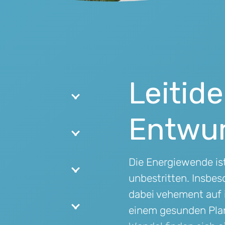
Leitid
Entwur
Die Energiewende ist
unbestritten. Insbes
dabei vehement auf 
einem gesunden Plan