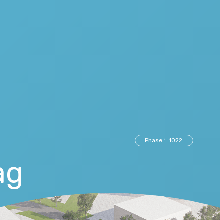
Phase 1: 1022
ag