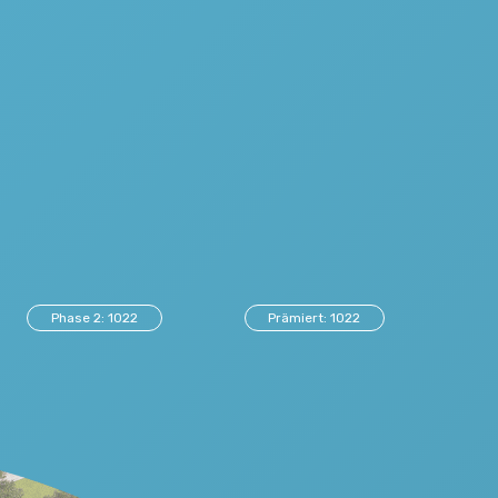
Phase 2: 1022
Prämiert: 1022